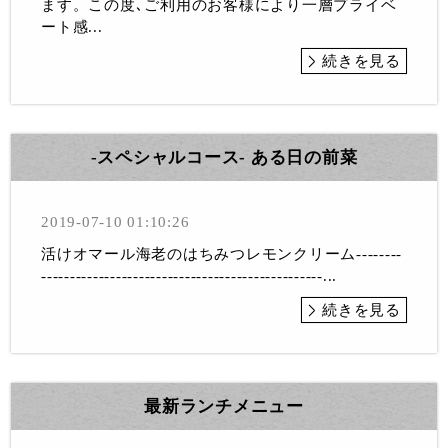
ます。この度､ご利用のお客様により一層プライベ
ート感...
続きを見る
-スペシャルコース- ある日の前菜
2019-07-10 01:10:26
活けオマール海老のはちみつレモンクリーム--------
-------------------------------------------------...
続きを見る
最新ランチメニュー